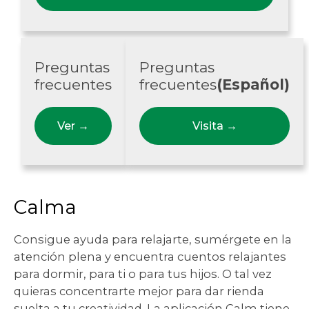
Preguntas
Preguntas
frecuentes
frecuentes
(Español)
Ver
→
Visita
→
Calma
Consigue ayuda para relajarte, sumérgete en la
atención plena y encuentra cuentos relajantes
para dormir, para ti o para tus hijos. O tal vez
quieras concentrarte mejor para dar rienda
suelta a tu creatividad. La aplicación Calm tiene